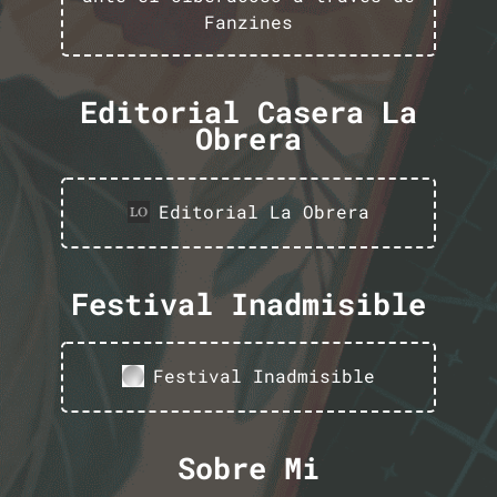
Fanzines
Editorial Casera La
Obrera
Editorial La Obrera
Festival Inadmisible
Festival Inadmisible
Sobre Mi