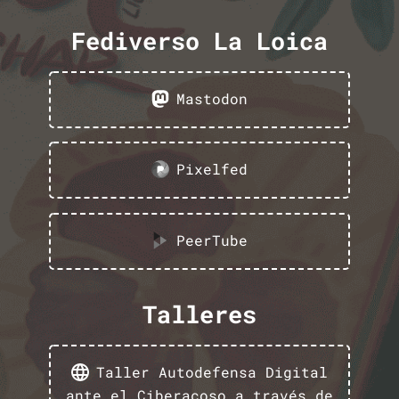
Fediverso La Loica
Mastodon
Pixelfed
PeerTube
Talleres
Taller Autodefensa Digital
ante el Ciberacoso a través de