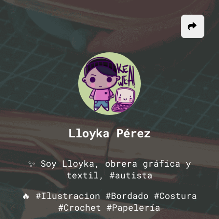
Lloyka Pérez
✨ Soy Lloyka, obrera gráfica y
textil, #autista
🔥 #Ilustracion #Bordado #Costura
#Crochet #Papelería