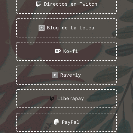
Directos en Twitch
Blog de La Loica
Ko-fi
Raverly
Liberapay
PayPal